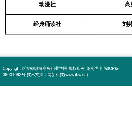
动漫社
高
经典诵读社
刘
Copyright © 安徽绿海商务职业学院 版权所有 免责声明
皖ICP备
08001093号
技术支持：
网新科技(www.ibw.cn)