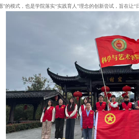
志愿”的模式，也是学院落实“实践育人”理念的创新尝试，旨在让