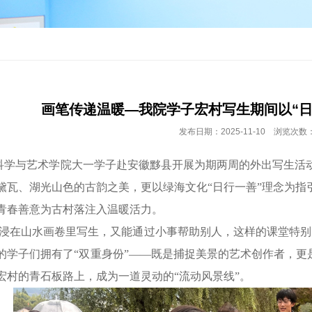
画笔传递温暖—我院学子宏村写生期间以“日
发布日期：2025-11-10 浏览次数：
科学与艺术学院大一学子赴安徽黟县开展为期两周的外出写生活
黛瓦、湖光山色的古韵之美，更以绿海文化“日行一善”理念为指
青春善意为古村落注入温暖活力。
在山水画卷里写生，又能通过小事帮助别人，这样的课堂特别
的学子们拥有了“双重身份”——既是捕捉美景的艺术创作者，更
宏村的青石板路上，成为一道灵动的“流动风景线”。