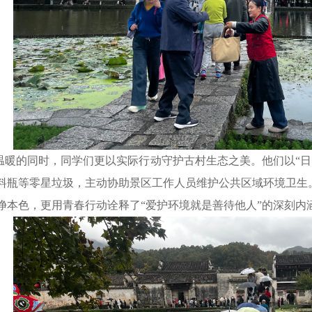
的同时，同学们更以实际行动守护古村生态之美。他们以“日
料瓶等零星垃圾，主动协助景区工作人员维护公共区域环境卫生。
净本色，更用青春行动诠释了“爱护环境就是善待他人”的深刻内