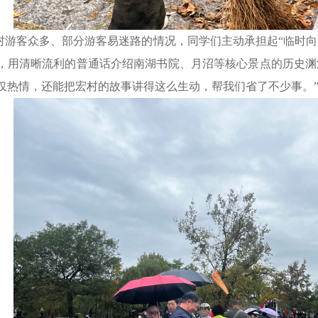
村游客众多、部分游客易迷路的情况，同学们主动承担起“临时向
，用清晰流利的普通话介绍南湖书院、月沼等核心景点的历史渊
仅热情，还能把宏村的故事讲得这么生动，帮我们省了不少事。