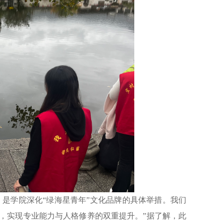
是学院深化“绿海星青年”文化品牌的具体举措。我们
，实现专业能力与人格修养的双重提升。”据了解，此