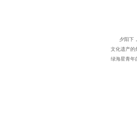
夕阳下，学
文化遗产的
绿海星青年