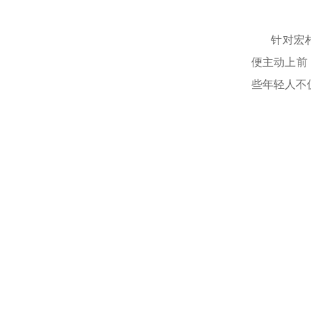
针对宏
便主动上前
些年轻人不