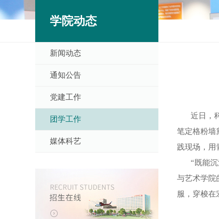
学院动态
新闻动态
通知公告
党建工作
近日，
团学工作
笔定格粉墙
媒体科艺
践现场，用
“既能沉浸
与艺术学院
服，穿梭在